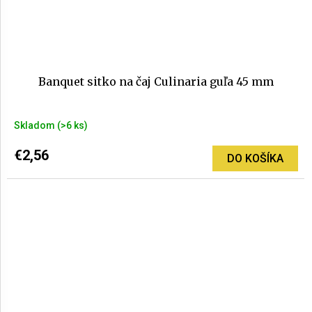
Banquet sitko na čaj Culinaria guľa 45 mm
Skladom
(>6 ks)
€2,56
DO KOŠÍKA