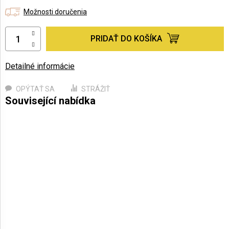
Možnosti doručenia
PRIDAŤ DO KOŠÍKA
Detailné informácie
OPÝTAŤ SA
STRÁŽIŤ