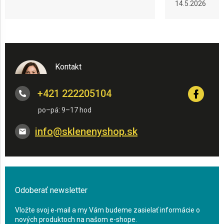
14.5.2026
Kontakt
+421 222205104
info
@
sklenenyshop.sk
Odoberať newsletter
Vložte svoj e-mail a my Vám budeme zasielať informácie o
nových produktoch na našom e-shope.