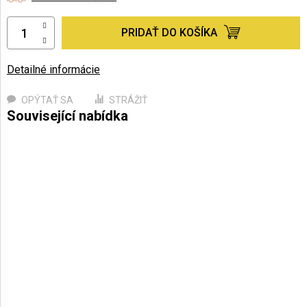
PRIDAŤ DO KOŠÍKA
Detailné informácie
OPÝTAŤ SA
STRÁŽIŤ