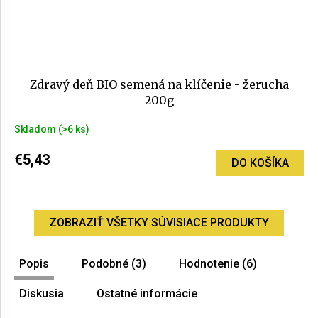
Zdravý deň BIO semená na klíčenie - žerucha
200g
Skladom
(>6 ks)
€5,43
DO KOŠÍKA
ZOBRAZIŤ VŠETKY SÚVISIACE PRODUKTY
Popis
Podobné (3)
Hodnotenie (6)
Diskusia
Ostatné informácie