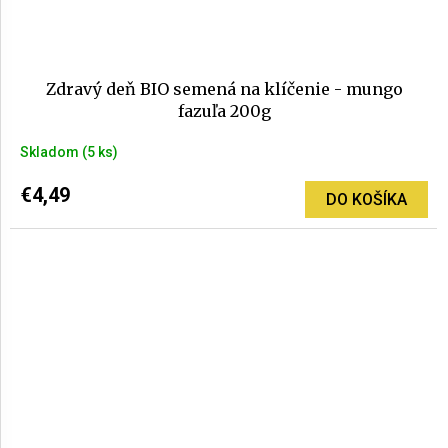
Zdravý deň BIO semená na klíčenie - mungo
fazuľa 200g
Skladom
(5 ks)
€4,49
DO KOŠÍKA