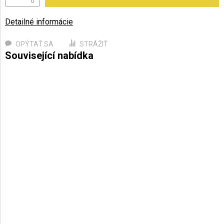
Detailné informácie
OPÝTAŤ SA
STRÁŽIŤ