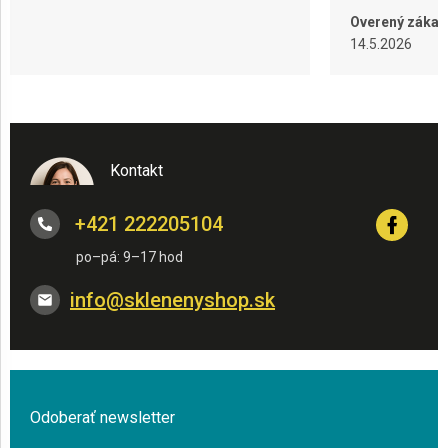
Overený zákaz
14.5.2026
Kontakt
+421 222205104
info
@
sklenenyshop.sk
Odoberať newsletter