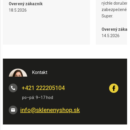
rýchle doručeni
Overený zákazník
zabezpečené ba
18.5.2026
Super.
Overený zákaz
14.5.2026
Kontakt
+421 222205104
info
@
sklenenyshop.sk