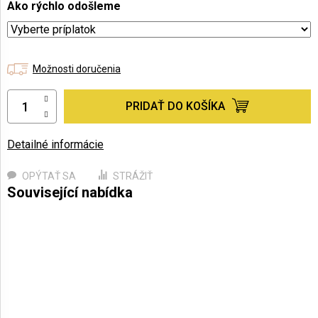
Ako rýchlo odošleme
Možnosti doručenia
PRIDAŤ DO KOŠÍKA
Detailné informácie
OPÝTAŤ SA
STRÁŽIŤ