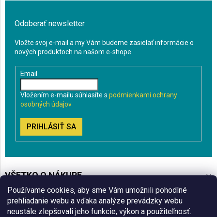
Odoberať newsletter
Vložte svoj e-mail a my Vám budeme zasielať informácie o
nových produktoch na našom e-shope.
Email
Vložením e-mailu súhlasíte s
podmienkami ochrany
osobných údajov
PRIHLÁSIŤ SA
VŠETKO O NÁKUPE
Používame cookies, aby sme Vám umožnili pohodlné
BLOG
prehliadanie webu a vďaka analýze prevádzky webu
neustále zlepšovali jeho funkcie, výkon a použiteľnosť.
ČO VÁS ZAUJÍMA