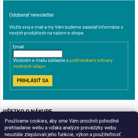
Odoberať newsletter
Vložte svoj e-mail a my Vám budeme zasielať informácie o
nových produktoch na našom e-shope.
Email
Vložením e-mailu súhlasíte s
podmienkami ochrany
osobných údajov
PRIHLÁSIŤ SA
VŠETKO O NÁKUPE
Používame cookies, aby sme Vám umožnili pohodlné
BLOG
prehliadanie webu a vďaka analýze prevádzky webu
neustále zlepšovali jeho funkcie, výkon a použiteľnosť.
ČO VÁS ZAUJÍMA