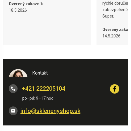
rýchle doručeni
Overený zákazník
zabezpečené ba
18.5.2026
Super.
Overený zákaz
14.5.2026
Kontakt
+421 222205104
info
@
sklenenyshop.sk