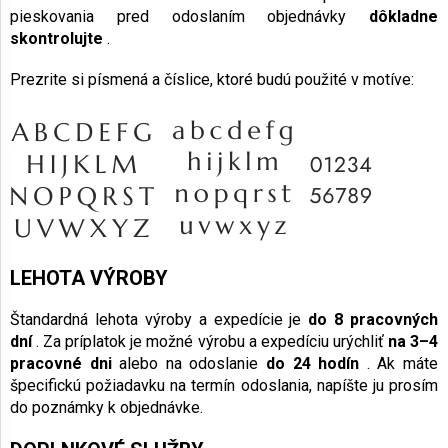
pieskovania pred odoslaním objednávky
dôkladne
skontrolujte
.
Prezrite si písmená a číslice, ktoré budú použité v motíve:
LEHOTA VÝROBY
Štandardná lehota výroby a expedície je
do 8 pracovných
dní
. Za príplatok je možné výrobu a expedíciu urýchliť
na 3–4
pracovné dni
alebo na odoslanie
do 24 hodín
. Ak máte
špecifickú požiadavku na termín odoslania, napíšte ju prosím
do poznámky k objednávke.