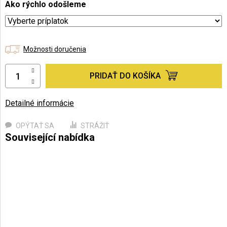
Ako rýchlo odošleme
Možnosti doručenia
PRIDAŤ DO KOŠÍKA
Detailné informácie
OPÝTAŤ SA
STRÁŽIŤ