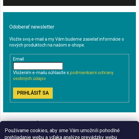
Odoberať newsletter
Vložte svoj e-mail a my Vám budeme zasielať informácie o
nových produktoch na našom e-shope.
Email
Vložením e-mailu súhlasíte s
podmienkami ochrany
osobných údajov
PRIHLÁSIŤ SA
VŠETKO O NÁKUPE
Používame cookies, aby sme Vám umožnili pohodlné
BLOG
prehliadanie webu a vďaka analýze prevádzky webu