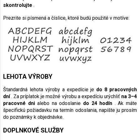
skontrolujte
.
Prezrite si písmená a číslice, ktoré budú použité v motíve:
LEHOTA VÝROBY
Štandardná lehota výroby a expedície je
do 8 pracovných
dní
. Za príplatok je možné výrobu a expedíciu urýchliť
na 3–4
pracovné dni
alebo na odoslanie
do 24 hodín
. Ak máte
špecifickú požiadavku na termín odoslania, napíšte ju prosím
do poznámky k objednávke.
DOPLNKOVÉ SLUŽBY