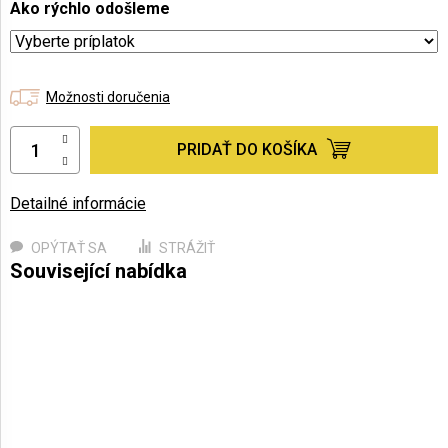
Ako rýchlo odošleme
Možnosti doručenia
PRIDAŤ DO KOŠÍKA
Detailné informácie
OPÝTAŤ SA
STRÁŽIŤ