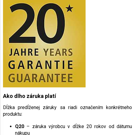
Ako dlho záruka platí
Dĺžka predĺženej záruky sa riadi označením konkrétneho
produktu:
Q20
– záruka výrobcu v dĺžke 20 rokov od dátumu
nákupu