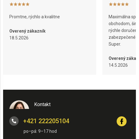
Promtne, rýchlo a kvalitne
Maximálna spok
obchodom, širok
rýchle doručeni
Overený zákazník
zabezpečené ba
18.5.2026
Super.
Overený zákaz
14.5.2026
Kontakt
+421 222205104