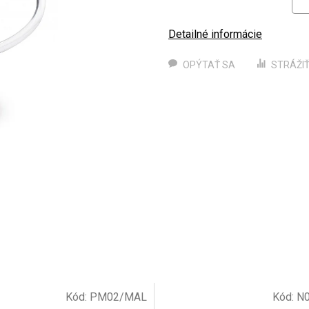
Detailné informácie
OPÝTAŤ SA
STRÁŽI
Kód:
PM02/MAL
Kód:
N