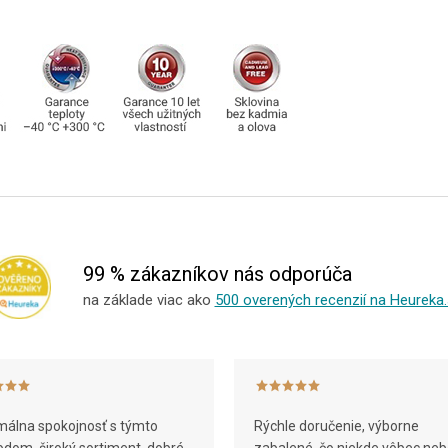
99 % zákazníkov nás odporúča
na základe viac ako
500 overených recenzií na Heureka.
álna spokojnosť s týmto
Rýchle doručenie, výborne