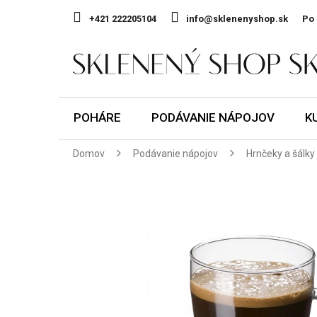
Prejsť
na
+421 222205104
info@sklenenyshop.sk
Po 
obsah
POHÁRE
PODÁVANIE NÁPOJOV
K
Domov
Podávanie nápojov
Hrnčeky a šálky