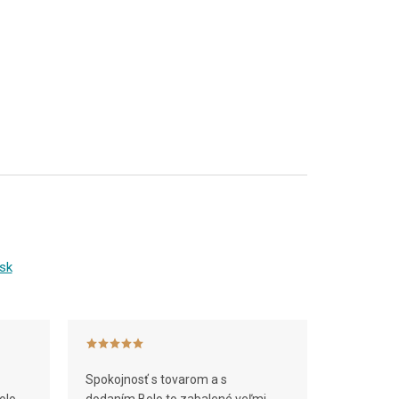
sk
Spokojnosť s tovarom a s