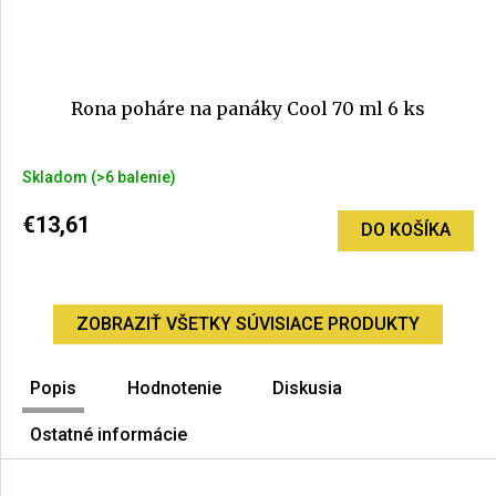
Rona poháre na panáky Cool 70 ml 6 ks
Skladom
(>6 balenie)
€13,61
DO KOŠÍKA
ZOBRAZIŤ VŠETKY SÚVISIACE PRODUKTY
Popis
Hodnotenie
Diskusia
Ostatné informácie