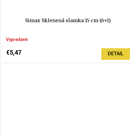
Simax Sklenená slamka 15 cm (6+1)
Vypredané
€5,47
DETAIL