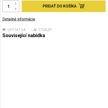
PRIDAŤ DO KOŠÍKA
Detailné informácie
OPÝTAŤ SA
STRÁŽIŤ