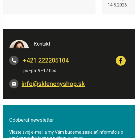
14.5.2026
Kontakt
+421 222205104
info
@
sklenenyshop.sk
Odoberať newsletter
Vložte svoj e-mail a my Vám budeme zasielať informácie o