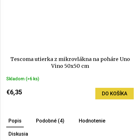
Tescoma utierka z mikrovlákna na poháre Uno
Vino 50x50 cm
Skladom
(>6 ks)
€6,35
DO KOŠÍKA
Popis
Podobné (4)
Hodnotenie
Diskusia