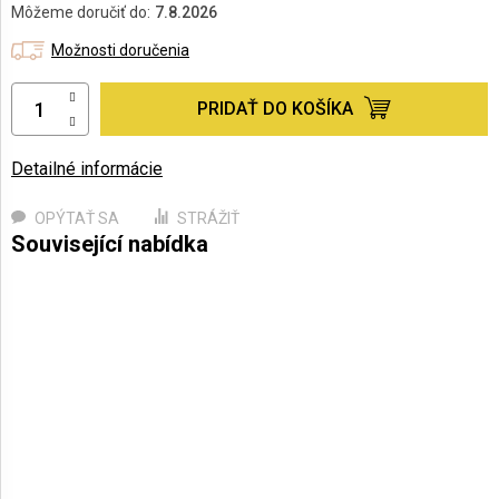
Môžeme doručiť do:
7.8.2026
Možnosti doručenia
PRIDAŤ DO KOŠÍKA
Detailné informácie
OPÝTAŤ SA
STRÁŽIŤ