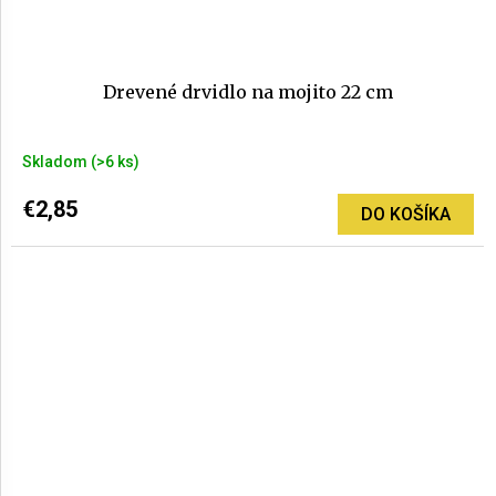
Drevené drvidlo na mojito 22 cm
Skladom
(>6 ks)
€2,85
DO KOŠÍKA