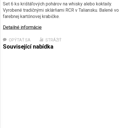
Set 6 ks krištáľových pohárov na whisky alebo koktaily.
Vyrobené tradičnými sklárňami RCR v Taliansku. Balené vo
farebnej kartónovej krabičke.
Detailné informácie
OPÝTAŤ SA
STRÁŽIŤ