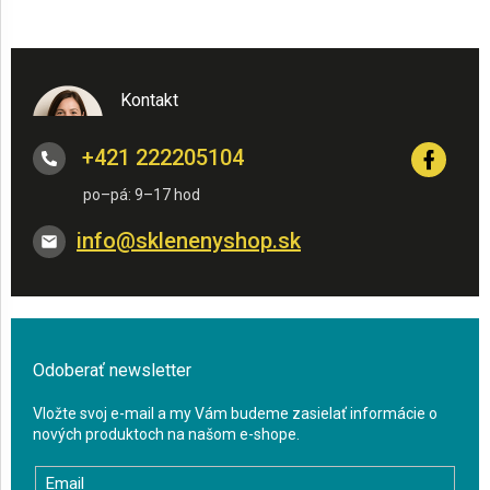
Kontakt
+421 222205104
info
@
sklenenyshop.sk
Odoberať newsletter
Vložte svoj e-mail a my Vám budeme zasielať informácie o
nových produktoch na našom e-shope.
Email