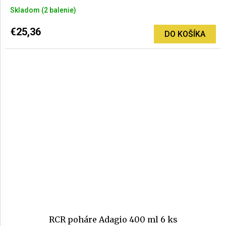
Skladom
(2 balenie)
€25,36
DO KOŠÍKA
RCR poháre Adagio 400 ml 6 ks