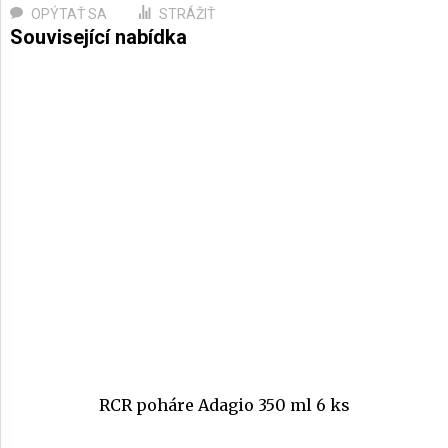
OPÝTAŤ SA
STRÁŽIŤ
RCR poháre Adagio 350 ml 6 ks