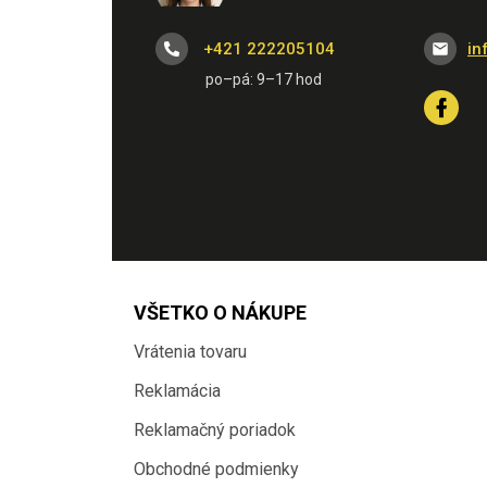
+421 222205104
in
VŠETKO O NÁKUPE
Vrátenia tovaru
Reklamácia
Reklamačný poriadok
Obchodné podmienky