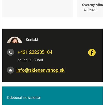
Overený zákaz
14.5.2026
Kontakt
+421 222205104
info
@
sklenenyshop.sk
Odoberať newsletter