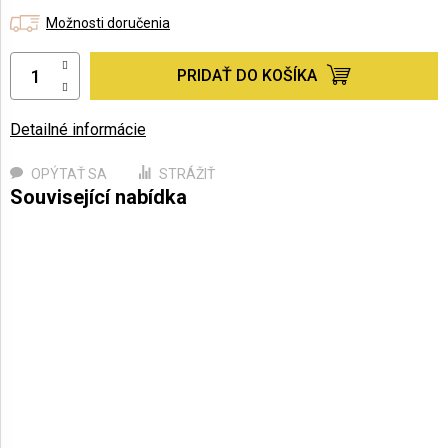
Možnosti doručenia
PRIDAŤ DO KOŠÍKA
Detailné informácie
OPÝTAŤ SA
STRÁŽIŤ