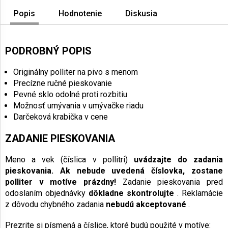
Popis
Hodnotenie
Diskusia
PODROBNÝ POPIS
Originálny polliter na pivo s menom
Precízne ručné pieskovanie
Pevné sklo odolné proti rozbitiu
Možnosť umývania v umývačke riadu
Darčeková krabička v cene
ZADANIE PIESKOVANIA
Meno a vek (číslica v pollitri)
uvádzajte do zadania
pieskovania. Ak nebude uvedená číslovka, zostane
polliter v motíve prázdny!
Zadanie pieskovania pred
odoslaním objednávky
dôkladne skontrolujte
. Reklamácie
z dôvodu chybného zadania
nebudú akceptované
.
Prezrite si písmená a číslice, ktoré budú použité v motíve: