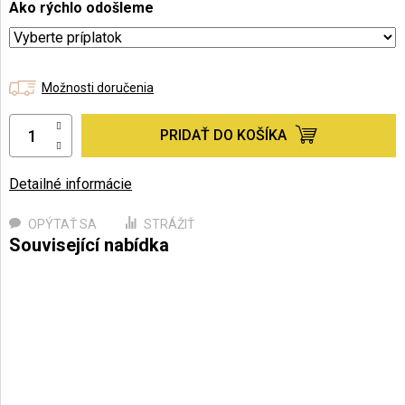
Ako rýchlo odošleme
Možnosti doručenia
PRIDAŤ DO KOŠÍKA
Detailné informácie
OPÝTAŤ SA
STRÁŽIŤ