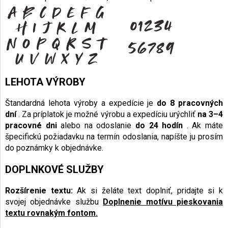
LEHOTA VÝROBY
Štandardná lehota výroby a expedície je
do 8 pracovných
dní
. Za príplatok je možné výrobu a expedíciu urýchliť
na 3–4
pracovné dni
alebo na odoslanie
do 24 hodín
. Ak máte
špecifickú požiadavku na termín odoslania, napíšte ju prosím
do poznámky k objednávke.
DOPLNKOVÉ SLUŽBY
Rozšírenie textu:
Ak si želáte text doplniť, pridajte si k
svojej objednávke službu
Doplnenie motívu pieskovania
textu rovnakým fontom.