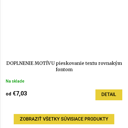
DOPLNENIE MOTÍVU pieskovanie textu rovnakým
fontom
Na sklade
€7,03
od
DETAIL
ZOBRAZIŤ VŠETKY SÚVISIACE PRODUKTY