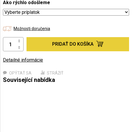
Ako rýchlo odošleme
Možnosti doručenia
PRIDAŤ DO KOŠÍKA
Detailné informácie
OPÝTAŤ SA
STRÁŽIŤ