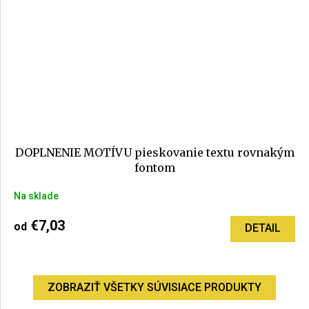
DOPLNENIE MOTÍVU pieskovanie textu rovnakým
fontom
Na sklade
€7,03
od
DETAIL
ZOBRAZIŤ VŠETKY SÚVISIACE PRODUKTY