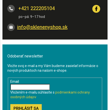
+421 222205104
info
@
sklenenyshop.sk
Odoberať newsletter
Vložte svoj e-mail a my Vám budeme zasielať informácie o
nových produktoch na našom e-shope.
Email
Vložením e-mailu súhlasíte s
podmienkami ochrany
osobných údajov
PRIHLÁSIŤ SA