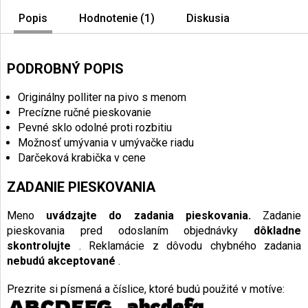
Popis
Hodnotenie (1)
Diskusia
PODROBNÝ POPIS
Originálny polliter na pivo s menom
Precízne ručné pieskovanie
Pevné sklo odolné proti rozbitiu
Možnosť umývania v umývačke riadu
Darčeková krabička v cene
ZADANIE PIESKOVANIA
Meno
uvádzajte do zadania pieskovania.
Zadanie
pieskovania pred odoslaním objednávky
dôkladne
skontrolujte
. Reklamácie z dôvodu chybného zadania
nebudú akceptované
.
Prezrite si písmená a číslice, ktoré budú použité v motíve: