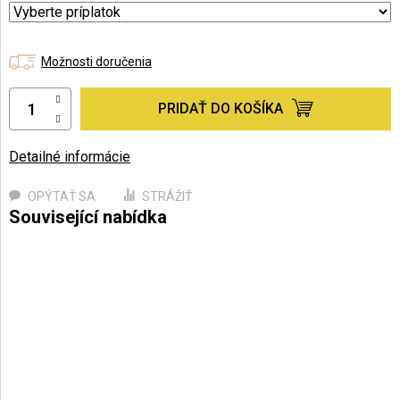
Možnosti doručenia
PRIDAŤ DO KOŠÍKA
Detailné informácie
OPÝTAŤ SA
STRÁŽIŤ