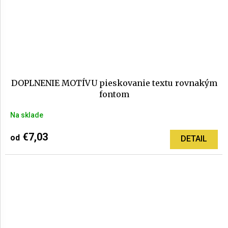
DOPLNENIE MOTÍVU pieskovanie textu rovnakým
fontom
Na sklade
€7,03
od
DETAIL