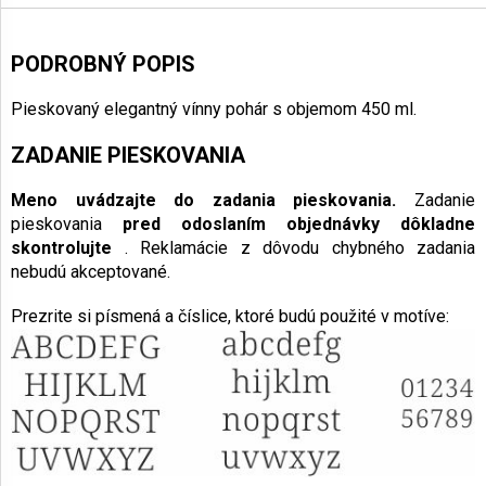
PODROBNÝ POPIS
Pieskovaný elegantný vínny pohár
s objemom 450 ml.
ZADANIE PIESKOVANIA
Meno uvádzajte do zadania pieskovania.
Zadanie
pieskovania
pred odoslaním objednávky dôkladne
skontrolujte
. Reklamácie z dôvodu chybného zadania
nebudú akceptované.
Prezrite si písmená a číslice, ktoré budú použité v motíve: