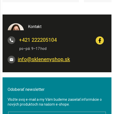
Kontakt
+421 222205104
info
@
sklenenyshop.sk
Odoberať newsletter
Vložte svoj e-mail a my Vám budeme zasielať informácie o
nových produktoch na našom e-shope.