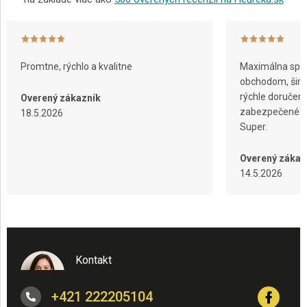
Promtne, rýchlo a kvalitne
Maximálna spok
obchodom, širok
rýchle doručeni
Overený zákazník
zabezpečené ba
18.5.2026
Super.
Overený zákaz
14.5.2026
Kontakt
+421 222205104