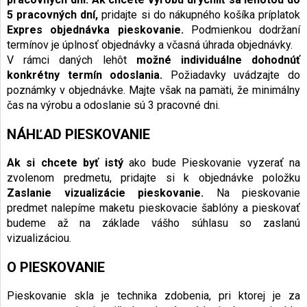
5 pracovných dní,
pridajte si do nákupného košíka príplatok
Expres objednávka pieskovanie.
Podmienkou dodržaní
termínov je úplnosť objednávky a včasná úhrada objednávky.
V rámci daných lehôt
možné individuálne dohodnúť
konkrétny termín odoslania.
Požiadavky uvádzajte do
poznámky v objednávke. Majte však na pamäti, že minimálny
čas na výrobu a odoslanie sú 3 pracovné dni.
NÁHĽAD PIESKOVANIE
Ak si chcete byť istý
ako bude Pieskovanie vyzerať na
zvolenom predmetu, pridajte si k objednávke položku
Zaslanie vizualizácie pieskovanie.
Na pieskovanie
predmet nalepíme maketu pieskovacie šablóny a pieskovať
budeme až na základe vášho súhlasu so zaslanú
vizualizáciou.
O PIESKOVANIE
Pieskovanie skla je technika zdobenia, pri ktorej je za