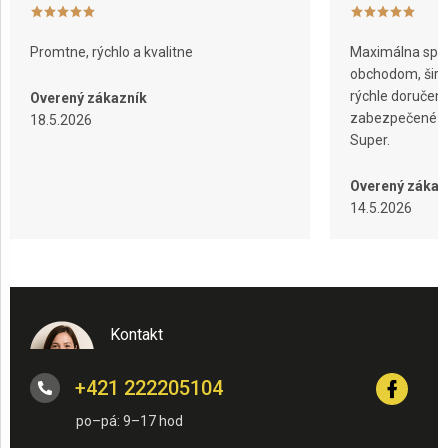
AKCIE
Promtne, rýchlo a kvalitne
Maximálna spok
A
obchodom, širok
NOVINKY
rýchle doručeni
Overený zákazník
zabezpečené ba
18.5.2026
Prihlásenie
Super.
Overený zákaz
14.5.2026
Kontakt
+421 222205104