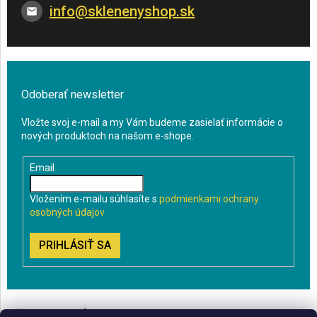
info
@
sklenenyshop.sk
Odoberať newsletter
Vložte svoj e-mail a my Vám budeme zasielať informácie o
nových produktoch na našom e-shope.
Email
Vložením e-mailu súhlasíte s
podmienkami ochrany
osobných údajov
PRIHLÁSIŤ SA
VŠETKO O NÁKUPE