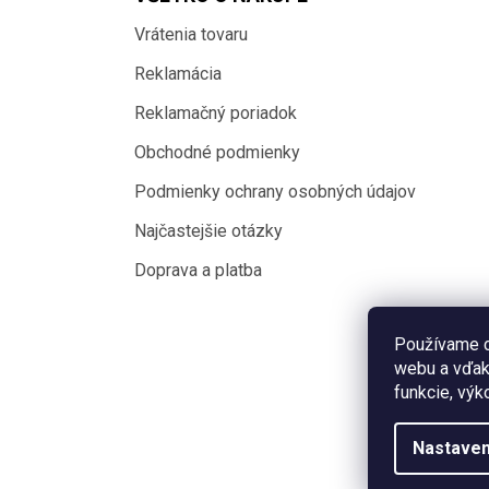
Vrátenia tovaru
Reklamácia
Reklamačný poriadok
Obchodné podmienky
Podmienky ochrany osobných údajov
Najčastejšie otázky
Doprava a platba
Používame c
webu a vďak
funkcie, výk
Nastaven