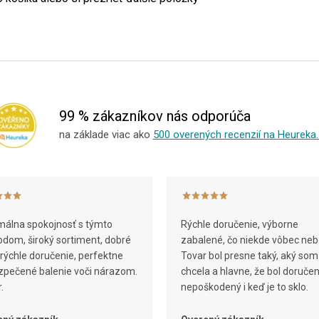
99 % zákazníkov nás odporúča
na základe viac ako
500 overených recenzií na Heureka.
álna spokojnosť s týmto
Rýchle doručenie, výborne
dom, široký sortiment, dobré
zabalené, čo niekde vôbec neb
 rýchle doručenie, perfektne
Tovar bol presne taký, aký som
pečené balenie voči nárazom.
chcela a hlavne, že bol doruče
.
nepoškodený i keď je to sklo.