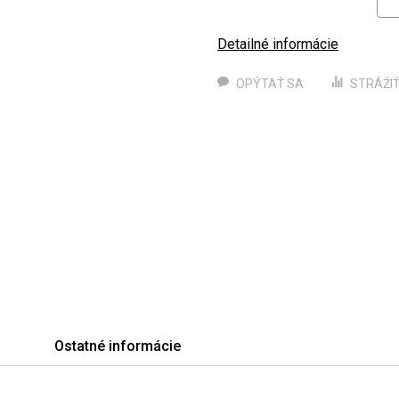
Detailné informácie
OPÝTAŤ SA
STRÁŽI
Ostatné informácie