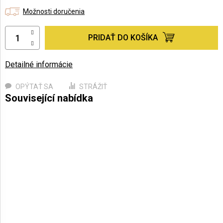
Možnosti doručenia
PRIDAŤ DO KOŠÍKA
Detailné informácie
OPÝTAŤ SA
STRÁŽIŤ