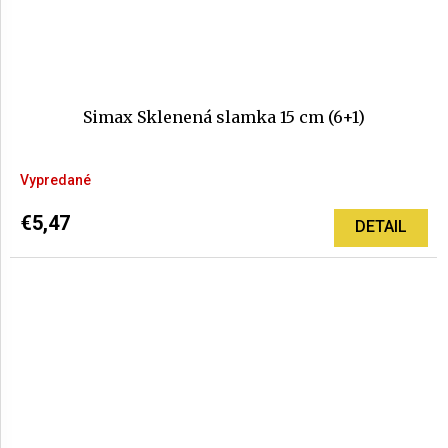
Simax Sklenená slamka 15 cm (6+1)
Vypredané
€5,47
DETAIL