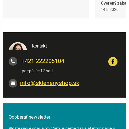
Overený zákaz
14.5.2026
Kontakt
+421 222205104
info
@
sklenenyshop.sk
Odoberať newsletter
Vložte svoj e-mail a my Vám budeme zasielať informácie o