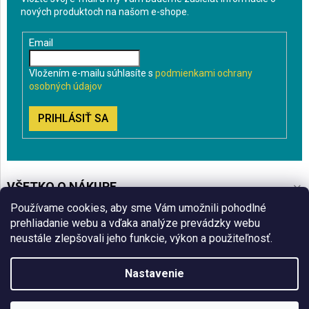
nových produktoch na našom e-shope.
Email
Vložením e-mailu súhlasíte s
podmienkami ochrany
osobných údajov
PRIHLÁSIŤ SA
VŠETKO O NÁKUPE
Používame cookies, aby sme Vám umožnili pohodlné
BLOG
prehliadanie webu a vďaka analýze prevádzky webu
neustále zlepšovali jeho funkcie, výkon a použiteľnosť.
ČO VÁS ZAUJÍMA
Nastavenie
Copyright 2026
Sklenenyshop.sk
. Všetky práva vyhradené.