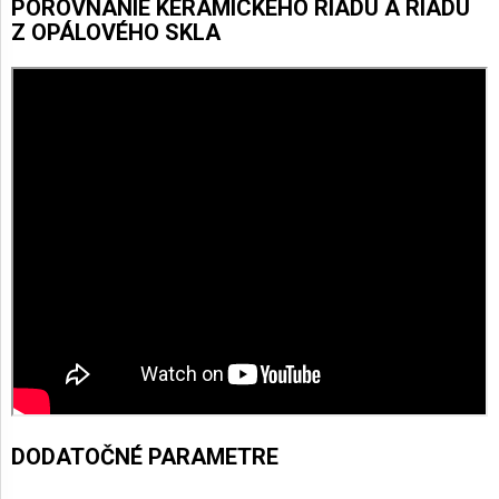
POROVNANIE KERAMICKÉHO RIADU A RIADU
Z OPÁLOVÉHO SKLA
DODATOČNÉ PARAMETRE