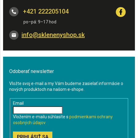
+421 222205104
info
@
sklenenyshop.sk
Odoberať newsletter
Vložte svoj e-mail a my Vám budeme zasielať informácie o
nových produktoch na našom e-shope.
Email
Vložením e-mailu súhlasíte s
podmienkami ochrany
osobných údajov
PRIHLÁSIŤ SA