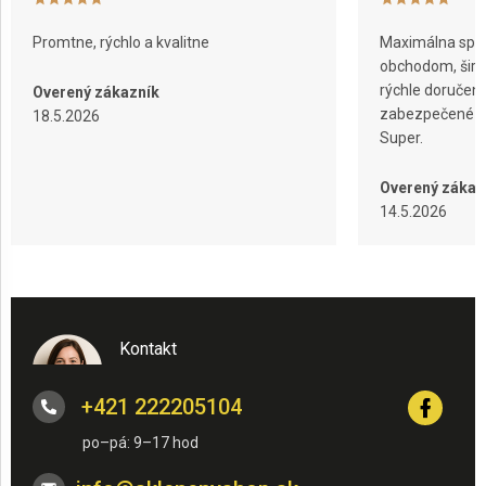
Promtne, rýchlo a kvalitne
Maximálna spok
obchodom, širok
rýchle doručeni
Overený zákazník
zabezpečené ba
18.5.2026
Super.
Overený zákaz
14.5.2026
Kontakt
+421 222205104