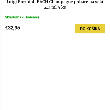
Luigi Bormioli BACH Champagne poháre na sekt
210 ml 4 ks
Skladom
(>6 balenie)
€32,95
DO KOŠÍKA