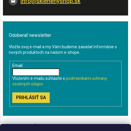
info
@
sklenenyshop.sk
Odoberať newsletter
Vložte svoj e-mail a my Vám budeme zasielať informácie o
nových produktoch na našom e-shope.
Email
Vložením e-mailu súhlasíte s
podmienkami ochrany
osobných údajov
PRIHLÁSIŤ SA
VŠETKO O NÁKUPE