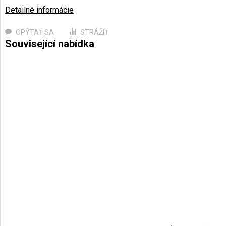
Detailné informácie
OPÝTAŤ SA
STRÁŽIŤ