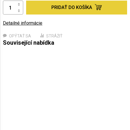
PRIDAŤ DO KOŠÍKA
Detailné informácie
OPÝTAŤ SA
STRÁŽIŤ