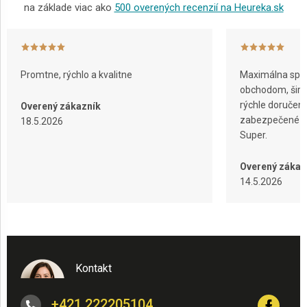
na základe viac ako
500 overených recenzií na Heureka.sk
Promtne, rýchlo a kvalitne
Maximálna spok
obchodom, širok
rýchle doručeni
Overený zákazník
zabezpečené ba
18.5.2026
Super.
Overený zákaz
14.5.2026
Kontakt
+421 222205104