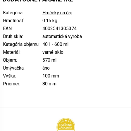
Kategória
:
Hrnčeky na čaj
Hmotnosť
:
0.15 kg
EAN
:
4002541305374
Druh skla
:
automatická výroba
Kategória objemu
:
401 - 600 ml
Materiál
:
varné sklo
Objem
:
570 ml
Umývačka
:
áno
Výška
:
100 mm
Priemer
:
80 mm
Z
á
p
ä
t