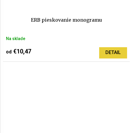
ERB pieskovanie monogramu
Na sklade
€10,47
od
DETAIL