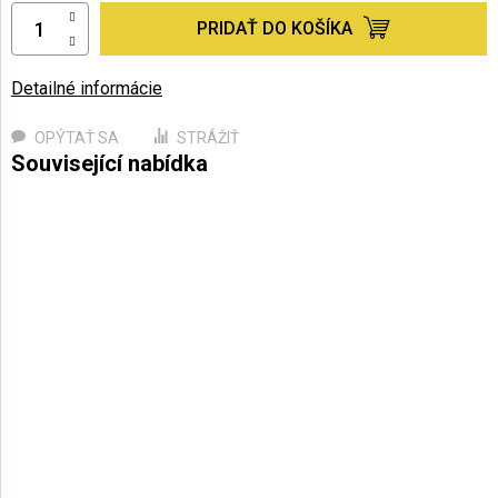
PRIDAŤ DO KOŠÍKA
Detailné informácie
OPÝTAŤ SA
STRÁŽIŤ