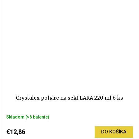
Crystalex poháre na sekt LARA 220 ml 6 ks
Skladom
(>6 balenie)
€12,86
DO KOŠÍKA