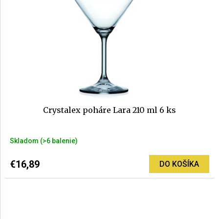
Crystalex poháre Lara 210 ml 6 ks
Skladom
(>6 balenie)
€16,89
DO KOŠÍKA