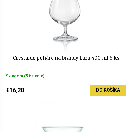
Crystalex poháre na brandy Lara 400 ml 6 ks
Skladom
(5 balenie)
€16,20
DO KOŠÍKA