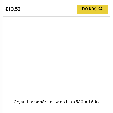
€13,53
DO KOŠÍKA
Crystalex poháre na víno Lara 540 ml 6 ks