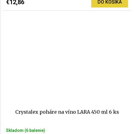
€12,86
DO KOŠÍKA
Crystalex poháre na víno LARA 450 ml 6 ks
Skladom
(6 balenie)