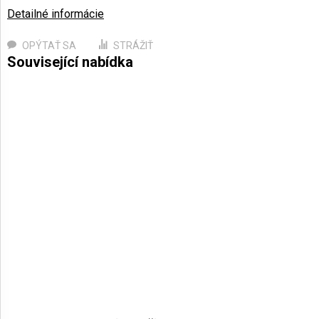
Detailné informácie
OPÝTAŤ SA
STRÁŽIŤ