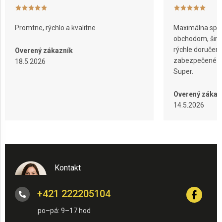
Promtne, rýchlo a kvalitne
Maximálna spok
obchodom, širok
rýchle doručeni
Overený zákazník
zabezpečené ba
18.5.2026
Super.
Overený zákaz
14.5.2026
Kontakt
+421 222205104