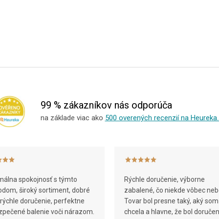
99 % zákazníkov nás odporúča
na základe viac ako
500 overených recenzií na Heureka.
álna spokojnosť s týmto
Rýchle doručenie, výborne
dom, široký sortiment, dobré
zabalené, čo niekde vôbec neb
 rýchle doručenie, perfektne
Tovar bol presne taký, aký som
pečené balenie voči nárazom.
chcela a hlavne, že bol doruče