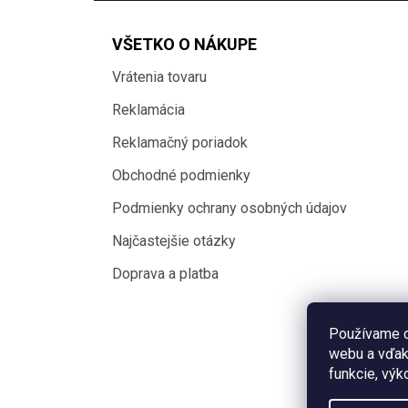
VŠETKO O NÁKUPE
Vrátenia tovaru
Reklamácia
Reklamačný poriadok
Obchodné podmienky
Podmienky ochrany osobných údajov
Najčastejšie otázky
Doprava a platba
Používame c
webu a vďak
funkcie, výk