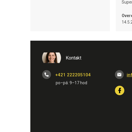
Super
Over
14.5.
Kontakt
+421 222205104
in