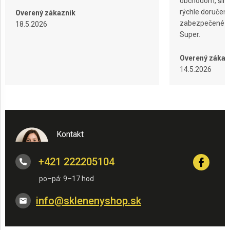
obchodom, širok
rýchle doručeni
Overený zákazník
zabezpečené ba
18.5.2026
Super.
Overený zákaz
14.5.2026
Kontakt
+421 222205104
info
@
sklenenyshop.sk