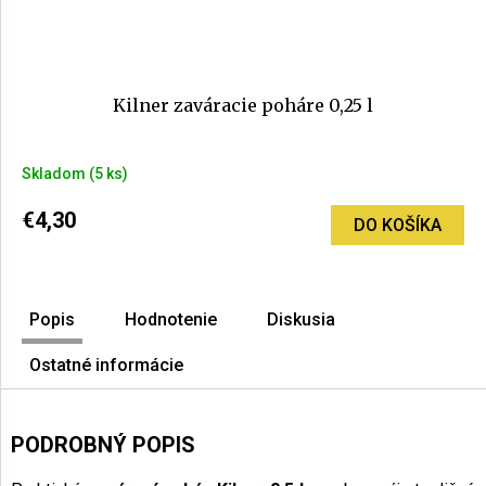
Kilner zaváracie poháre 0,25 l
Skladom
(5 ks)
€4,30
DO KOŠÍKA
Popis
Hodnotenie
Diskusia
Ostatné informácie
PODROBNÝ POPIS