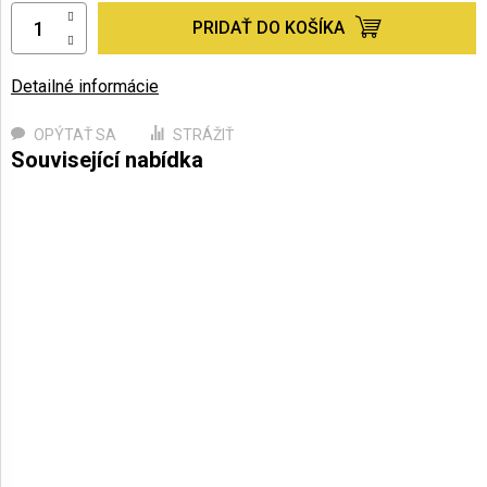
PRIDAŤ DO KOŠÍKA
Detailné informácie
OPÝTAŤ SA
STRÁŽIŤ