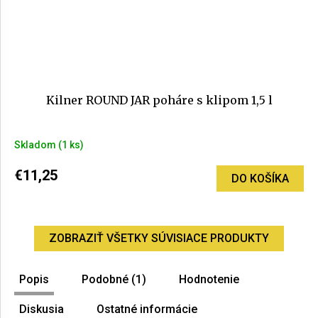
Kilner ROUND JAR poháre s klipom 1,5 l
Skladom
(1 ks)
€11,25
DO KOŠÍKA
ZOBRAZIŤ VŠETKY SÚVISIACE PRODUKTY
Popis
Podobné (1)
Hodnotenie
Diskusia
Ostatné informácie