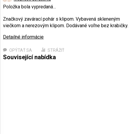
Položka bola vypredaná…
Značkový zavárací pohár s klipom. Vybavená skleneným
viečkom a nerezovým klipom.
Dodávané voľne bez krabičky.
Detailné informácie
OPÝTAŤ SA
STRÁŽIŤ