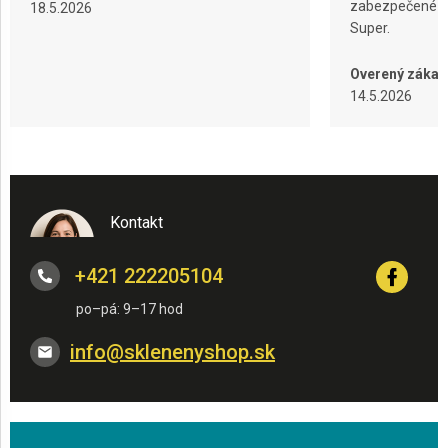
zabezpečené ba
18.5.2026
Super.
Overený zákaz
14.5.2026
Kontakt
+421 222205104
info
@
sklenenyshop.sk