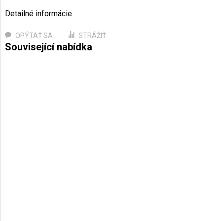
Detailné informácie
OPÝTAŤ SA
STRÁŽIŤ