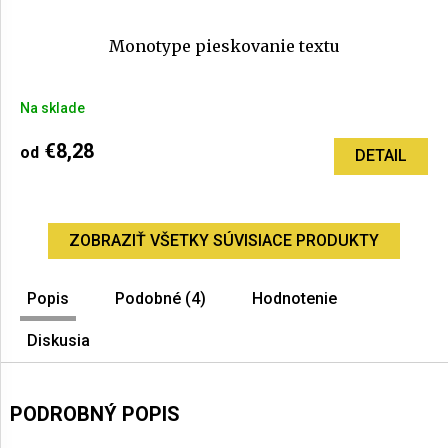
Monotype pieskovanie textu
Na sklade
€8,28
od
DETAIL
ZOBRAZIŤ VŠETKY SÚVISIACE PRODUKTY
Popis
Podobné (4)
Hodnotenie
Diskusia
PODROBNÝ POPIS