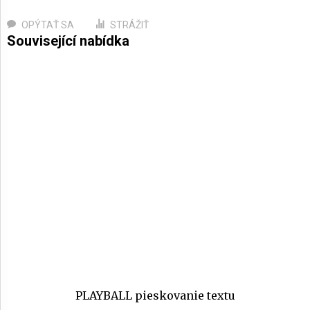
OPÝTAŤ SA
STRÁŽIŤ
PLAYBALL pieskovanie textu