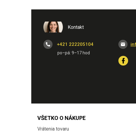
Kontakt
+421 222205104
in
VŠETKO O NÁKUPE
Vrátenia tovaru