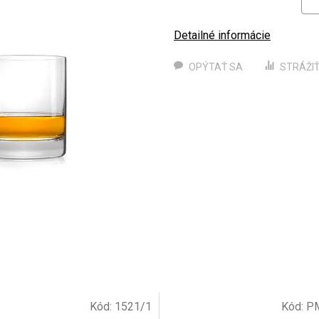
Detailné informácie
OPÝTAŤ SA
STRÁŽI
Kód:
1521/1
Kód:
P