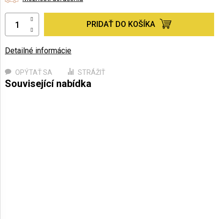
PRIDAŤ DO KOŠÍKA
Detailné informácie
OPÝTAŤ SA
STRÁŽIŤ