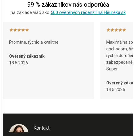
99 % zákazníkov nás odporúča
na základe viac ako
500 overených recenzií na Heureka.sk
Promtne, rýchlo a kvalitne
Maximálna spok
obchodom, širok
rýchle doručeni
Overený zákazník
zabezpečené ba
18.5.2026
Super.
Overený zákaz
14.5.2026
Kontakt