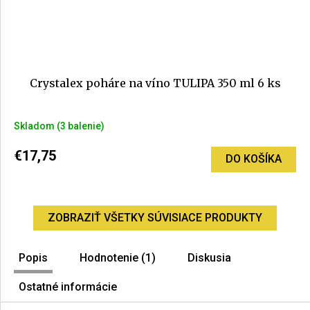
Crystalex poháre na víno TULIPA 350 ml 6 ks
Skladom
(3 balenie)
€17,75
DO KOŠÍKA
ZOBRAZIŤ VŠETKY SÚVISIACE PRODUKTY
Popis
Hodnotenie (1)
Diskusia
Ostatné informácie