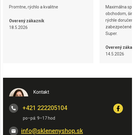
Promtne, rýchlo a kvalitne
Maximálna spok
obchodom, širok
rýchle doručeni
Overený zákazník
zabezpečené ba
18.5.2026
Super.
Overený zákaz
14.5.2026
Kontakt
+421 222205104
info
@
sklenenyshop.sk