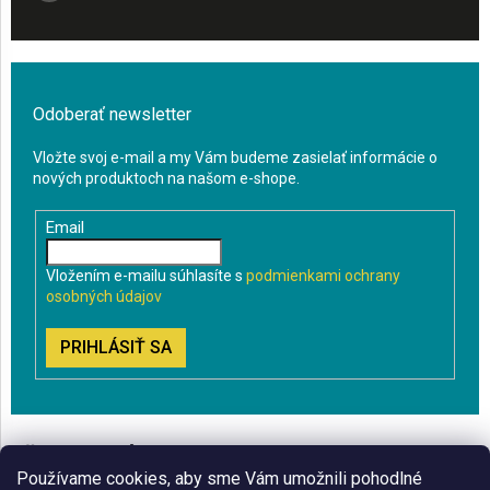
Odoberať newsletter
Vložte svoj e-mail a my Vám budeme zasielať informácie o
nových produktoch na našom e-shope.
Email
Vložením e-mailu súhlasíte s
podmienkami ochrany
osobných údajov
PRIHLÁSIŤ SA
VŠETKO O NÁKUPE
Používame cookies, aby sme Vám umožnili pohodlné