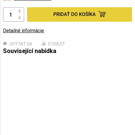
PRIDAŤ DO KOŠÍKA
Detailné informácie
OPÝTAŤ SA
STRÁŽIŤ