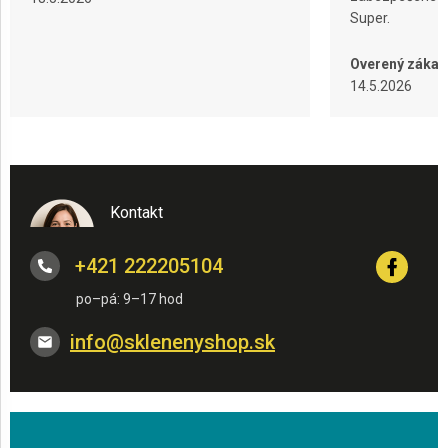
Super.
Overený zákaz
14.5.2026
Kontakt
+421 222205104
info
@
sklenenyshop.sk