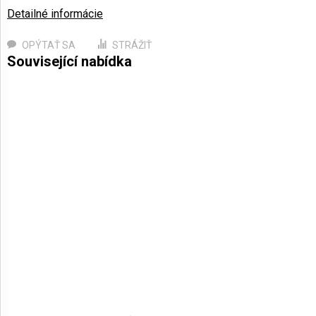
Detailné informácie
OPÝTAŤ SA
STRÁŽIŤ