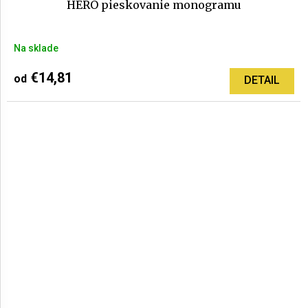
HERO pieskovanie monogramu
Na sklade
€14,81
od
DETAIL