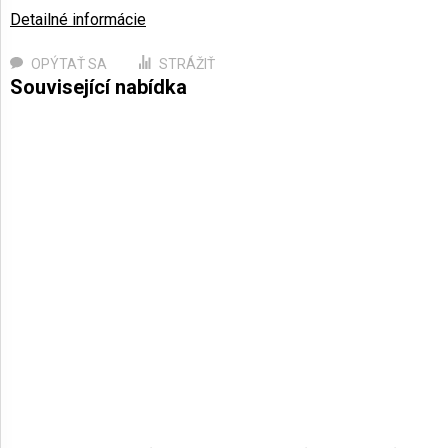
Detailné informácie
OPÝTAŤ SA
STRÁŽIŤ