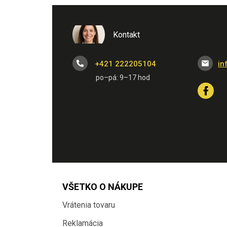
Kontakt
+421 222205104
in
VŠETKO O NÁKUPE
Vrátenia tovaru
Reklamácia