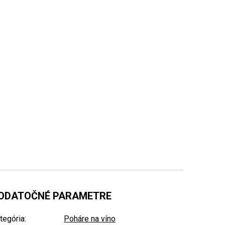
ODATOČNÉ PARAMETRE
tegória
:
Poháre na víno