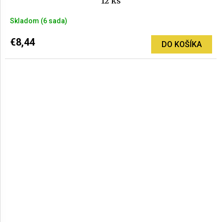
12 ks
Skladom
(6 sada)
€8,44
DO KOŠÍKA