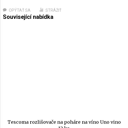
OPÝTAŤ SA
STRÁŽIŤ
Tescoma rozlišovače na poháre na víno Uno vino