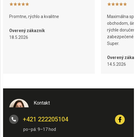
Promtne, rýchlo a kvalitne
Maximálna spok
obchodom, širok
rýchle doručeni
Overený zákazník
zabezpečené ba
18.5.2026
Super.
Overený zákaz
14.5.2026
Kontakt
+421 222205104