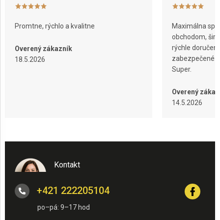
Promtne, rýchlo a kvalitne
Maximálna spok
obchodom, širok
rýchle doručeni
Overený zákazník
zabezpečené ba
18.5.2026
Super.
Overený zákaz
14.5.2026
Kontakt
+421 222205104