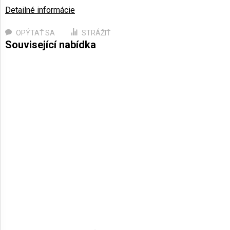
Detailné informácie
OPÝTAŤ SA
STRÁŽIŤ