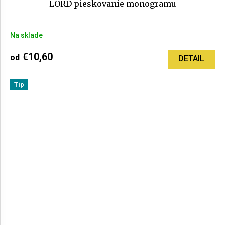
LORD pieskovanie monogramu
Na sklade
€10,60
od
DETAIL
Tip