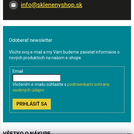
info
@
sklenenyshop.sk
Odoberať newsletter
Vložte svoj e-mail a my Vám budeme zasielať informácie o
nových produktoch na našom e-shope.
Email
Vložením e-mailu súhlasíte s
podmienkami ochrany
osobných údajov
PRIHLÁSIŤ SA
VŠETKO O NÁKUPE