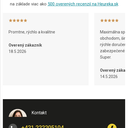
na základe viac ako
500 overených recenzií na Heureka.sk
Promtne, rýchlo a kvalitne
Maximálna spok
obchodom, širok
rýchle doručeni
Overený zákazník
zabezpečené ba
18.5.2026
Super.
Overený zákaz
14.5.2026
Kontakt
+421 222205104