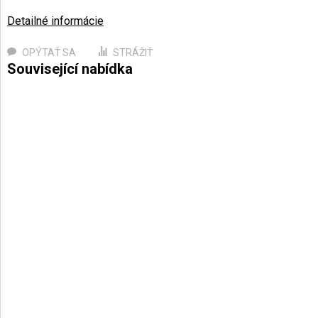
Detailné informácie
OPÝTAŤ SA
STRÁŽIŤ