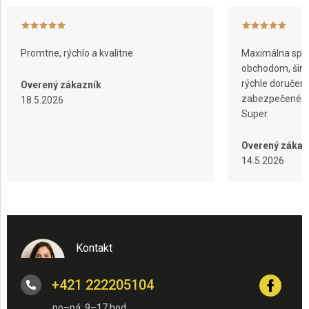
Promtne, rýchlo a kvalitne
Maximálna spok
obchodom, širok
rýchle doručeni
Overený zákazník
zabezpečené ba
18.5.2026
Super.
Overený zákaz
14.5.2026
Kontakt
+421 222205104