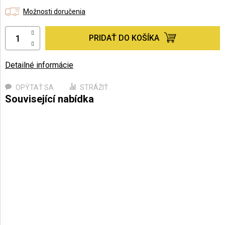
Možnosti doručenia
PRIDAŤ DO KOŠÍKA
Detailné informácie
OPÝTAŤ SA
STRÁŽIŤ