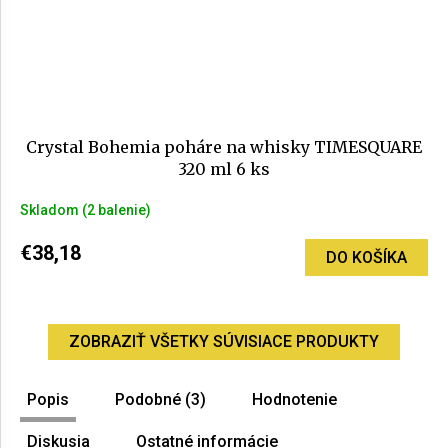
Crystal Bohemia poháre na whisky TIMESQUARE
320 ml 6 ks
Skladom
(2 balenie)
€38,18
DO KOŠÍKA
ZOBRAZIŤ VŠETKY SÚVISIACE PRODUKTY
Popis
Podobné (3)
Hodnotenie
Diskusia
Ostatné informácie