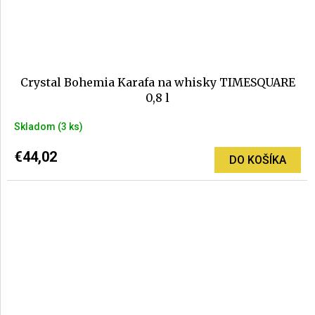
Crystal Bohemia Karafa na whisky TIMESQUARE
0,8 l
Skladom
(3 ks)
€44,02
DO KOŠÍKA