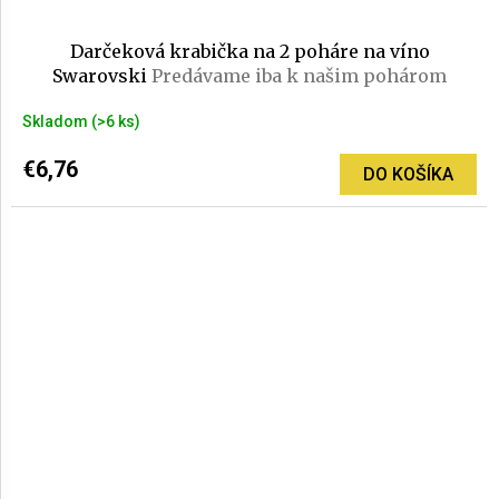
Darčeková krabička na 2 poháre na víno
Swarovski
Predávame iba k našim pohárom
Skladom
(>6 ks)
€6,76
DO KOŠÍKA