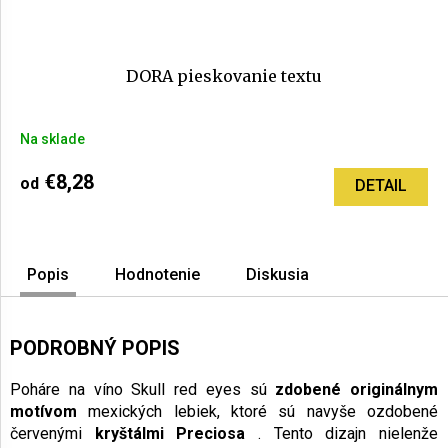
DORA pieskovanie textu
Na sklade
€8,28
od
DETAIL
Popis
Hodnotenie
Diskusia
PODROBNÝ POPIS
Poháre na víno Skull red eyes sú
zdobené originálnym
motívom
mexických lebiek, ktoré sú navyše ozdobené
červenými
kryštálmi Preciosa
. Tento dizajn nielenže