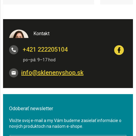
Kontakt
+421 222205104
info
@
sklenenyshop.sk
Odoberať newsletter
Vložte svoj e-mail a my Vám budeme zasielať informácie o
nových produktoch na našom e-shope.