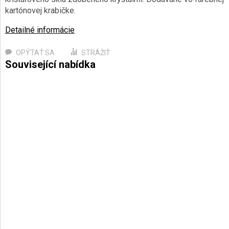
kartónovej krabičke.
Detailné informácie
OPÝTAŤ SA
STRÁŽIŤ