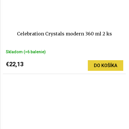
Celebration Crystals modern 360 ml 2 ks
Skladom
(>6 balenie)
€22,13
DO KOŠÍKA