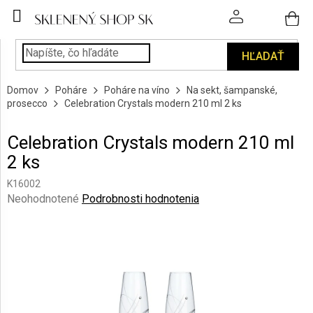
Prejsť
na
obsah
HĽADAŤ
POHÁRE
Domov
Poháre
Poháre na víno
Na sekt, šampanské,
PODÁVANIE
prosecco
Celebration Crystals modern 210 ml 2 ks
NÁPOJOV
Celebration Crystals modern 210 ml
KUCHYŇA
2 ks
A
INTERIÉR
K16002
Priemerné
Neohodnotené
Podrobnosti hodnotenia
PERSONALIZOVANÉ
hodnotenie
DARČEKY
produktu
je
0,0
PIESKOVANIE
SKLA
z
5
hviezdičiek.
ZNAČKY