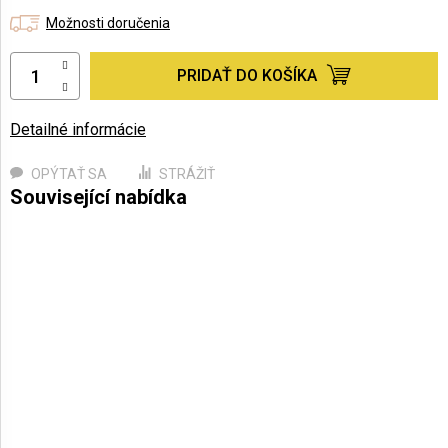
Možnosti doručenia
PRIDAŤ DO KOŠÍKA
Detailné informácie
OPÝTAŤ SA
STRÁŽIŤ