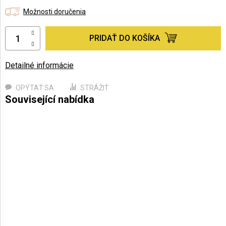
Možnosti doručenia
PRIDAŤ DO KOŠÍKA
Detailné informácie
OPÝTAŤ SA
STRÁŽIŤ