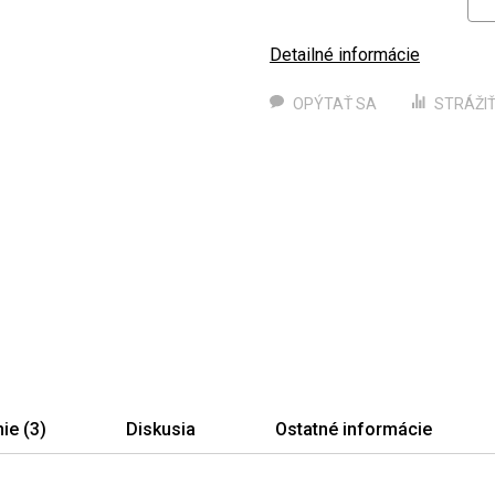
Detailné informácie
OPÝTAŤ SA
STRÁŽI
ie (3)
Diskusia
Ostatné informácie