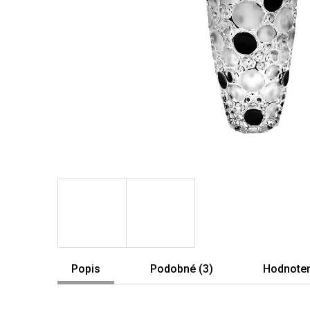
Popis
Podobné (3)
Hodnoten