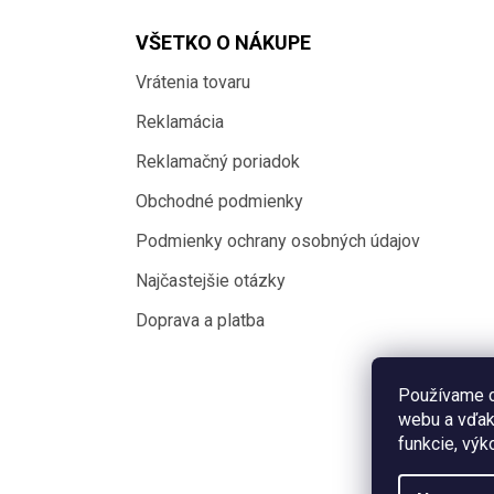
VŠETKO O NÁKUPE
Vrátenia tovaru
Reklamácia
Reklamačný poriadok
Obchodné podmienky
Podmienky ochrany osobných údajov
Najčastejšie otázky
Doprava a platba
Používame c
webu a vďak
funkcie, výk